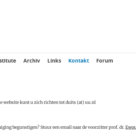
stitute
Archiv
Links
Kontakt
Forum
website kunt u zich richten tot duits (at) uu.nl
iging begunstigen? Stuur een email naar de voorzitter prof. dr.
Ewou