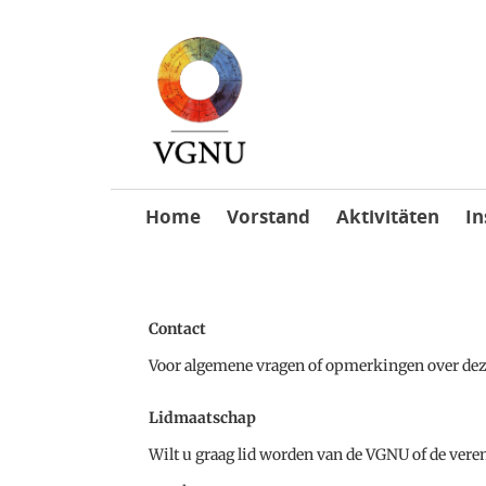
Skip
Home
Vorstand
Aktivitäten
In
to
content
Contact
Voor algemene vragen of opmerkingen over deze 
Lidmaatschap
Wilt u graag lid worden van de VGNU of de veren