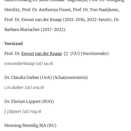
Herrlitz, Prof. Dr. Anthonya Visser, Prof. Dr. Ton Naaijkens,
Prof. Dr. Ewout van der Knaap (2011-2016, 2022-heute), Dr.
Barbara Mariacher (2017-2022).
Vorstand
Prof. Dr.
Ewout van der Knaap
(UU) (Vorsitzender)
e.w.vanderknaap (at) uu.nl
Dr. Claudia Daiber (UvA) (Schatzmeisterin)
c.m.daiber (at) uva.nl
Dr. Florian Lippert (RUG)
f.j.lippert (at) rug.nl
Henning Meredig MA (RU)