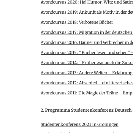
Avondcursus 2020: Ha! Humor, Witz und Satire
Avondcursus 2019: Ankunft als Motiv in der de
Avondcursus 2018: Verbotene Bücher
Avondcursus 2017: Migration in der deutschen 
Avondcursus 2016: Gauner und Verbrecher in de
Avondcursus 2015: “Bücher lesen und sehen” –
Avondcursus 2014: “Früher war auch die Zukun
Avondcursus 2013: Andere Welten – Erfahrung
Avondcursus 2012: Abschied – ein literarische
Avondcursus 2011: Die Magie der Träne – Empf
2. Programma Studentenkonferenz Deutsch 
Studentenkonferenz 2023 in Groningen