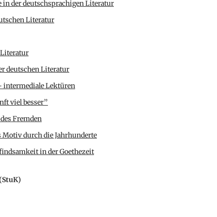
 in der deutschsprachigen Literatur
utschen Literatur
Literatur
r deutschen Literatur
 intermediale Lektüren
ft viel besser”
 des Fremden
s Motiv durch die Jahrhunderte
indsamkeit in der Goethezeit
(StuK)