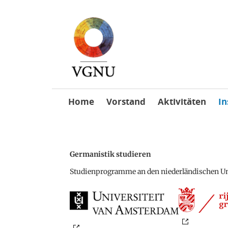
Skip
Home
Vorstand
Aktivitäten
In
to
content
Germanistik studieren
Studienprogramme an den niederländischen Un